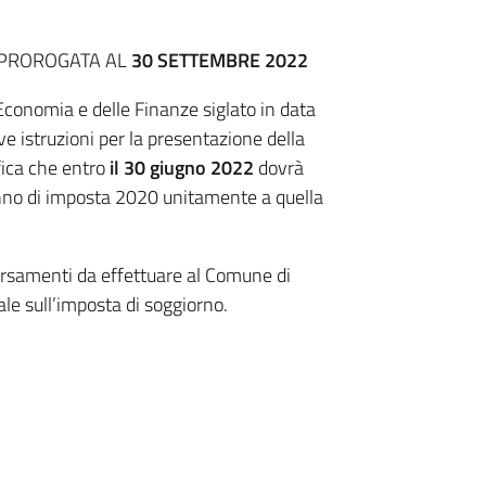
 PROROGATA AL
30 SETTEMBRE 2022
Economia e delle Finanze siglato in data
ve istruzioni per la presentazione della
fica che entro
il 30 giugno 2022
dovrà
’anno di imposta 2020 unitamente a quella
versamenti da effettuare al Comune di
e sull’imposta di soggiorno.