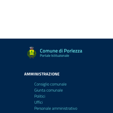
Comune di Porlezza
Portale Istituzionale
AMMINISTRAZIONE
Consiglio comunale
Giunta comunale
Politici
Uffici
Personale amministrativo