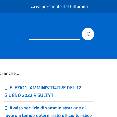
Area personale del Cittadino
di anche…
ELEZIONI AMMINISTRATIVE DEL 12
GIUGNO 2022 RISULTATI
Avviso servizio di somministrazione di
lavoro a tempo determinato ufficio turistico