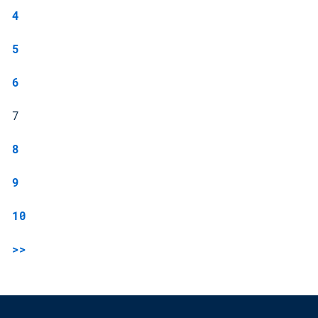
4
5
6
7
8
9
10
>>