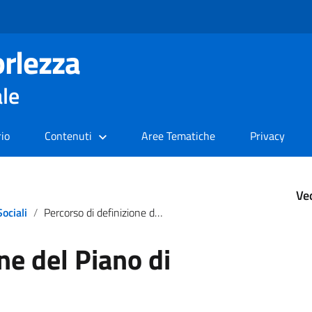
rlezza
ale
rio
Contenuti
Aree Tematiche
Privacy
Ve
Sociali
Percorso di definizione del Piano di Zona 2021 – 2023
ne del Piano di