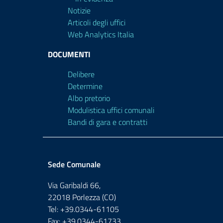
Notizie
Articoli degli uffici
Web Analytics Italia
DOCUMENTI
Delibere
Determine
Albo pretorio
Modulistica uffici comunali
Bandi di gara e contratti
Sede Comunale
Via Garibaldi 66,
22018 Porlezza (CO)
Tel: +39.0344-61105
Fax: +39.0344-61733