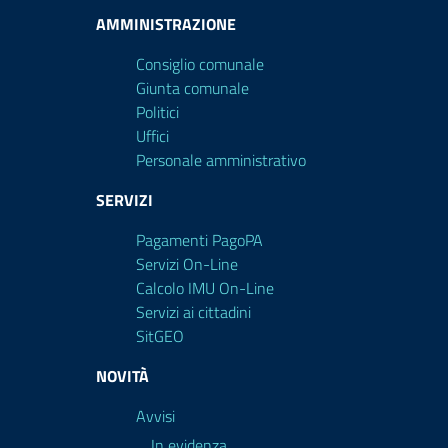
AMMINISTRAZIONE
Consiglio comunale
Giunta comunale
Politici
Uffici
Personale amministrativo
SERVIZI
Pagamenti PagoPA
Servizi On-Line
Calcolo IMU On-Line
Servizi ai cittadini
SitGEO
NOVITÀ
Avvisi
In evidenza