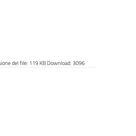
one del file:
119 KB
Download:
3096