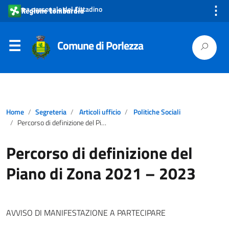
⋮
Area personale del Cittadino
Comune di Porlezza
Home
Segreteria
Articoli ufficio
Politiche Sociali
Percorso di definizione del Piano di Zona 2021 – 2023
Percorso di definizione del
Piano di Zona 2021 – 2023
AVVISO DI MANIFESTAZIONE A PARTECIPARE