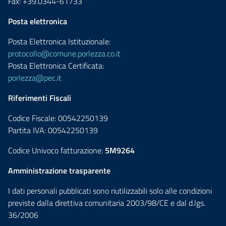
Fax: +39.0344-61733
Posta elettronica
Posta Elettronica Istituzionale:
protocollo@comune.porlezza.co.it
Posta Elettronica Certificata:
porlezza@pec.it
Riferimenti Fiscali
Codice Fiscale: 00542250139
Partita IVA: 00542250139
Codice Univoco fatturazione:
5M9264
Amministrazione trasparente
I dati personali pubblicati sono riutilizzabili solo alle condizioni
previste dalla direttiva comunitaria 2003/98/CE e dal d.lgs.
36/2006