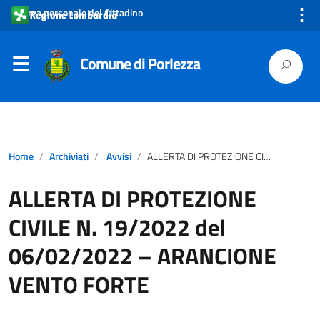
⋮
Area personale del Cittadino
Comune di Porlezza
Home
Archiviati
Avvisi
ALLERTA DI PROTEZIONE CIVILE N. 19/2022 del 06/02/2022 – ARANCIONE VENTO FORTE
ALLERTA DI PROTEZIONE
CIVILE N. 19/2022 del
06/02/2022 – ARANCIONE
VENTO FORTE