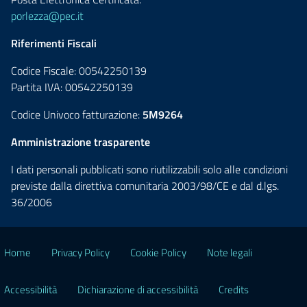
porlezza@pec.it
Riferimenti Fiscali
Codice Fiscale: 00542250139
Partita IVA: 00542250139
Codice Univoco fatturazione:
5M9264
Amministrazione trasparente
I dati personali pubblicati sono riutilizzabili solo alle condizioni
previste dalla direttiva comunitaria 2003/98/CE e dal d.lgs.
36/2006
Home
Privacy Policy
Cookie Policy
Note legali
Accessibilità
Dichiarazione di accessibilità
Credits