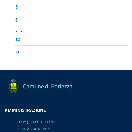
5
6
...
12
>>
Comune di Porlezza
AMMINISTRAZIONE
Consiglio comunale
Giunta comunale