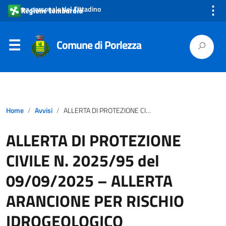
⋮
Area personale del Cittadino
Comune di Porlezza
Home
Avvisi
ALLERTA DI PROTEZIONE CIVILE N. 2025/95 del 09/09/2025 – ALLERTA ARANCIONE PER RISCHIO IDROGEOLOGICO
ALLERTA DI PROTEZIONE
CIVILE N. 2025/95 del
09/09/2025 – ALLERTA
ARANCIONE PER RISCHIO
IDROGEOLOGICO