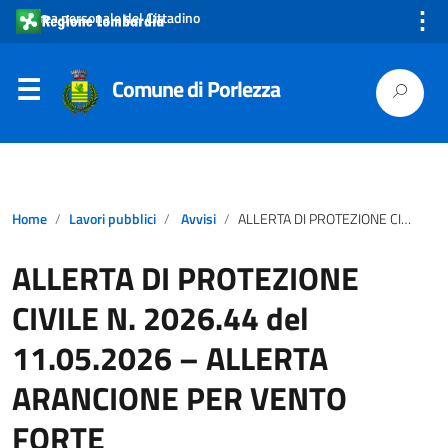
⋮
Area personale del Cittadino
Comune di Porlezza
Home
Lavori pubblici
Avvisi
ALLERTA DI PROTEZIONE CIVILE N. 2026.44 del 11.05.2026 – ALLERTA ARANCIONE PER VENTO FORTE
ALLERTA DI PROTEZIONE
CIVILE N. 2026.44 del
11.05.2026 – ALLERTA
ARANCIONE PER VENTO
FORTE