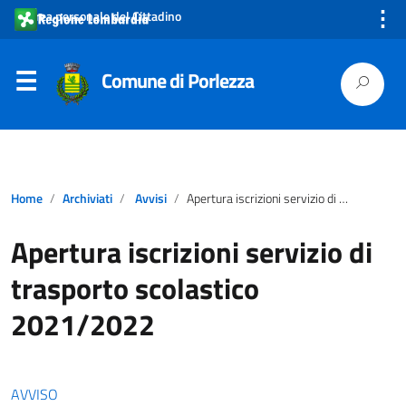
⋮
Area personale del Cittadino
Comune di Porlezza
Home
Archiviati
Avvisi
Apertura iscrizioni servizio di trasporto scolastico 2021/2022
Apertura iscrizioni servizio di
trasporto scolastico
2021/2022
AVVISO