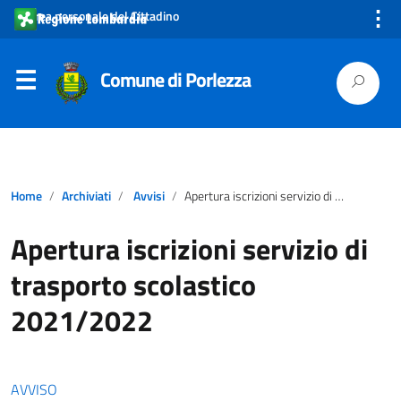
⋮
Area personale del Cittadino
Comune di Porlezza
Home
Archiviati
Avvisi
Apertura iscrizioni servizio di trasporto scolastico 2021/2022
Apertura iscrizioni servizio di
trasporto scolastico
2021/2022
AVVISO