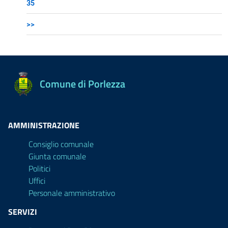
35
>>
Comune di Porlezza
AMMINISTRAZIONE
Consiglio comunale
Giunta comunale
Politici
Uffici
Personale amministrativo
SERVIZI