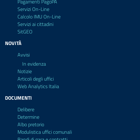
Pagamenti PagoPA
Servizi On-Line
Calcolo IMU On-Line
Servizi ai cittadini
SitGEO
NOVITÀ
Avvisi
In evidenza
Notizie
Articoli degli uffici
Web Analytics Italia
DOCUMENTI
Delibere
Determine
Albo pretorio
Modulistica uffici comunali
Bandi di gara e contratti