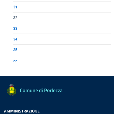
31
32
33
34
35
>>
Comune di Porlezza
AMMINISTRAZIONE