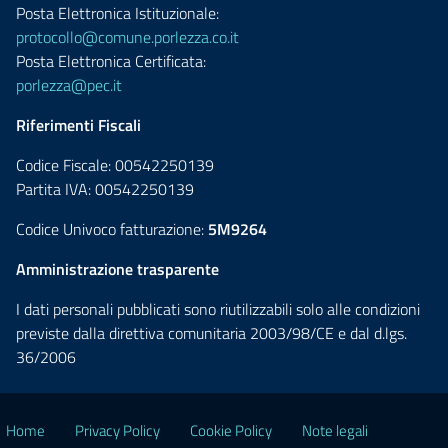
Posta Elettronica Istituzionale:
protocollo@comune.porlezza.co.it
Posta Elettronica Certificata:
porlezza@pec.it
Riferimenti Fiscali
Codice Fiscale: 00542250139
Partita IVA: 00542250139
Codice Univoco fatturazione:
5M9264
Amministrazione trasparente
I dati personali pubblicati sono riutilizzabili solo alle condizioni
previste dalla direttiva comunitaria 2003/98/CE e dal d.lgs.
36/2006
Home
Privacy Policy
Cookie Policy
Note legali