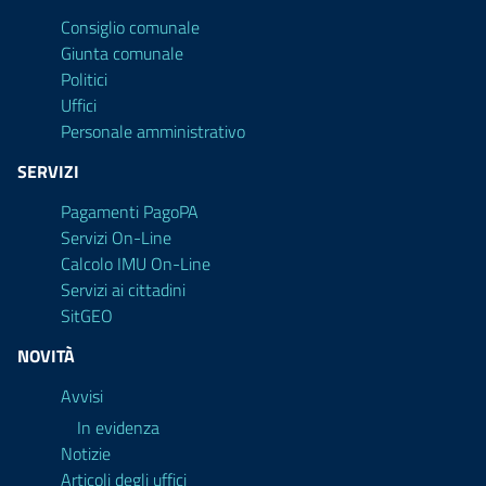
Consiglio comunale
Giunta comunale
Politici
Uffici
Personale amministrativo
SERVIZI
Pagamenti PagoPA
Servizi On-Line
Calcolo IMU On-Line
Servizi ai cittadini
SitGEO
NOVITÀ
Avvisi
In evidenza
Notizie
Articoli degli uffici