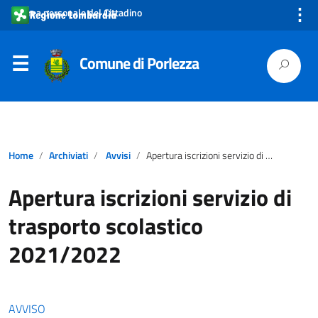
⋮
Area personale del Cittadino
Comune di Porlezza
Home
Archiviati
Avvisi
Apertura iscrizioni servizio di trasporto scolastico 2021/2022
Apertura iscrizioni servizio di
trasporto scolastico
2021/2022
AVVISO