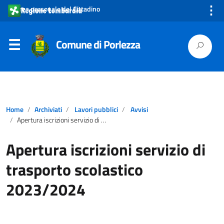
⋮
Area personale del Cittadino
Comune di Porlezza
Home
Archiviati
Lavori pubblici
Avvisi
Apertura iscrizioni servizio di trasporto scolastico 2023/2024
Apertura iscrizioni servizio di
trasporto scolastico
2023/2024