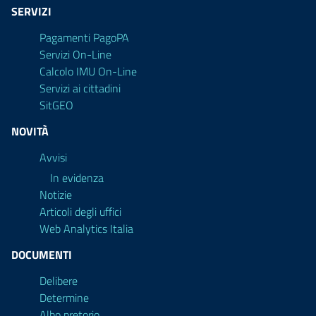
SERVIZI
Pagamenti PagoPA
Servizi On-Line
Calcolo IMU On-Line
Servizi ai cittadini
SitGEO
NOVITÀ
Avvisi
In evidenza
Notizie
Articoli degli uffici
Web Analytics Italia
DOCUMENTI
Delibere
Determine
Albo pretorio