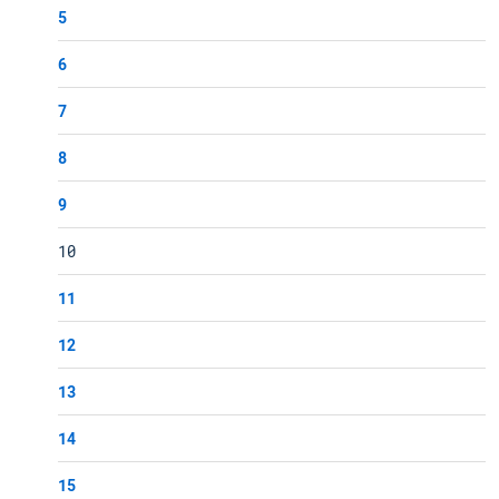
5
6
7
8
9
10
11
12
13
14
15