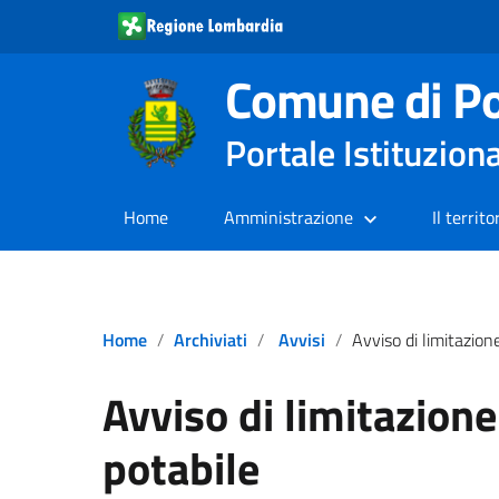
Comune di Po
Portale Istituzion
Home
Amministrazione
Il territo
Home
Archiviati
Avvisi
Avviso di limitazione utilizzo acqua
Avviso di limitazione
potabile