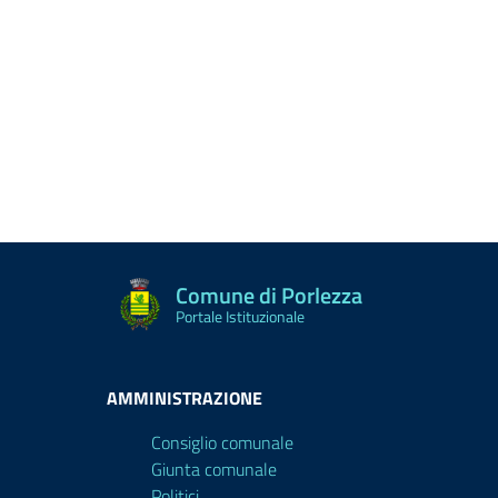
Comune di Porlezza
Portale Istituzionale
AMMINISTRAZIONE
Consiglio comunale
Giunta comunale
Politici