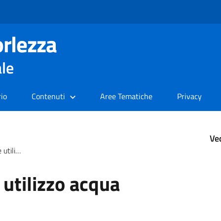
rlezza
ale
rio
Contenuti
Aree Tematiche
Privacy
Ve
 potabile
 utilizzo acqua