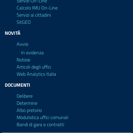
Servizi On-Line
Calcolo IMU On-Line
Servizi ai cittadini
SitGEO
NOVITÀ
Avvisi
In evidenza
Notizie
Articoli degli uffici
Web Analytics Italia
DOCUMENTI
Delibere
Determine
Albo pretorio
Modulistica uffici comunali
Bandi di gara e contratti