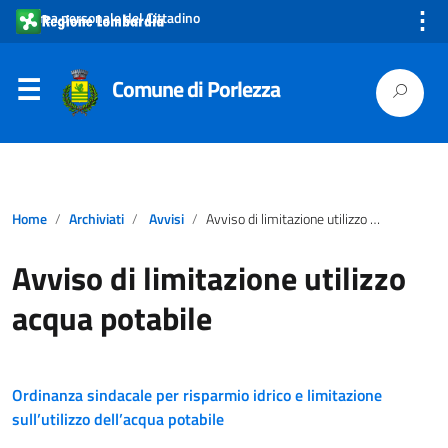
⋮
Area personale del Cittadino
Comune di Porlezza
Home
Archiviati
Avvisi
Avviso di limitazione utilizzo acqua potabile
Avviso di limitazione utilizzo
acqua potabile
Ordinanza sindacale per risparmio idrico e limitazione
sull’utilizzo dell’acqua potabile