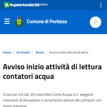
⋮
Area personale del Cittadino
Comune di Porlezza
Home
Archiviati
Avvisi
Avviso inizio attività di lettura contatori acqua
Avviso inizio attività di lettura
contatori acqua
Si avvisa che dal 29 novembre Como Acqua s.r.l. eseguirà
interventi di rilevazione e censimento letture dei contatori con
propri operatori