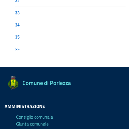
32
33
34
35
>>
Comune di Porlezza
AMMINISTRAZIONE
Consiglio comunale
Giunta comunale