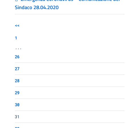
Sindaco 28.04.2020
<<
1
...
26
27
28
29
30
31