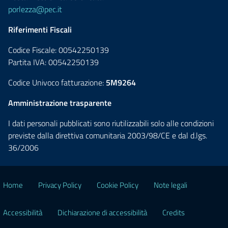
porlezza@pec.it
Riferimenti Fiscali
Codice Fiscale: 00542250139
Partita IVA: 00542250139
Codice Univoco fatturazione:
5M9264
Amministrazione trasparente
I dati personali pubblicati sono riutilizzabili solo alle condizioni
previste dalla direttiva comunitaria 2003/98/CE e dal d.lgs.
36/2006
Home
Privacy Policy
Cookie Policy
Note legali
Accessibilità
Dichiarazione di accessibilità
Credits