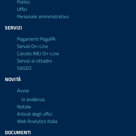
Politici
Uffici
Personale amministrativo
SERVIZI
Pagamenti PagoPA
Servizi On-Line
Calcolo IMU On-Line
Servizi ai cittadini
SitGEO
NOVITÀ
Avvisi
In evidenza
Notizie
Articoli degli uffici
Web Analytics Italia
DOCUMENTI