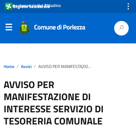
⋮
Area personale del Cittadino
Comune di Porlezza
Home
Avvisi
AVVISO PER MANIFESTAZIONE DI INTERESSE SERVIZIO DI TESORERIA COMUNALE
AVVISO PER
MANIFESTAZIONE DI
INTERESSE SERVIZIO DI
TESORERIA COMUNALE