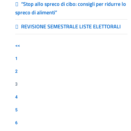
“Stop allo spreco di cibo: consigli per ridurre lo
spreco di alimenti”
REVISIONE SEMESTRALE LISTE ELETTORALI
<<
1
2
3
4
5
6