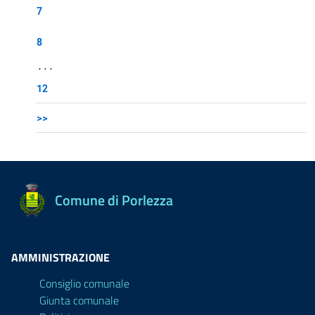
7
8
...
12
>>
Comune di Porlezza
AMMINISTRAZIONE
Consiglio comunale
Giunta comunale