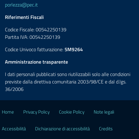
porlezza@pec.it
Riferimenti Fiscali
Codice Fiscale: 00542250139
Partita IVA: 00542250139
Codice Univoco fatturazione:
5M9264
Amministrazione trasparente
I dati personali pubblicati sono riutilizzabili solo alle condizioni
previste dalla direttiva comunitaria 2003/98/CE e dal d.lgs.
36/2006
Home
Privacy Policy
Cookie Policy
Note legali
Accessibilità
Dichiarazione di accessibilità
Credits