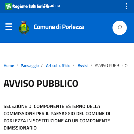
⋮
Area personale del Cittadino
Comune di Porlezza
Home
Paesaggio
Articoli ufficio
Avvisi
AVVISO PUBBLICO
AVVISO PUBBLICO
SELEZIONE DI COMPONENTE ESTERNO DELLA
COMMISSIONE PER IL PAESAGGIO DEL COMUNE DI
PORLEZZA IN SOSTITUZIONE AD UN COMPONENTE
DIMISSIONARIO