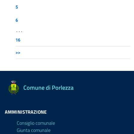
5
6
...
16
>>
Comune di Porlezza
AMMINISTRAZIONE
Consiglio comunale
Giunta comunale