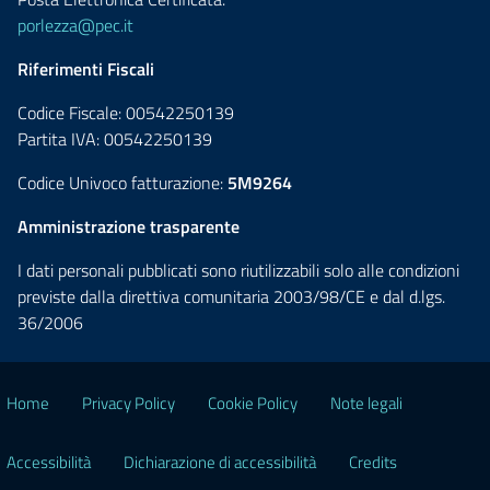
porlezza@pec.it
Riferimenti Fiscali
Codice Fiscale: 00542250139
Partita IVA: 00542250139
Codice Univoco fatturazione:
5M9264
Amministrazione trasparente
I dati personali pubblicati sono riutilizzabili solo alle condizioni
previste dalla direttiva comunitaria 2003/98/CE e dal d.lgs.
36/2006
Home
Privacy Policy
Cookie Policy
Note legali
Accessibilità
Dichiarazione di accessibilità
Credits