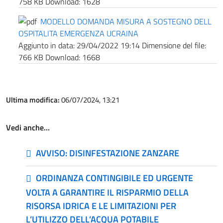
758 KB
Download:
1628
MODELLO DOMANDA MISURA A SOSTEGNO DELL
OSPITALITA EMERGENZA UCRAINA
Aggiunto in data:
29/04/2022 19:14
Dimensione del file:
766 KB
Download:
1668
Ultima modifica:
06/07/2024, 13:21
Vedi anche…
AVVISO: DISINFESTAZIONE ZANZARE
ORDINANZA CONTINGIBILE ED URGENTE
VOLTA A GARANTIRE IL RISPARMIO DELLA
RISORSA IDRICA E LE LIMITAZIONI PER
L’UTILIZZO DELL’ACQUA POTABILE