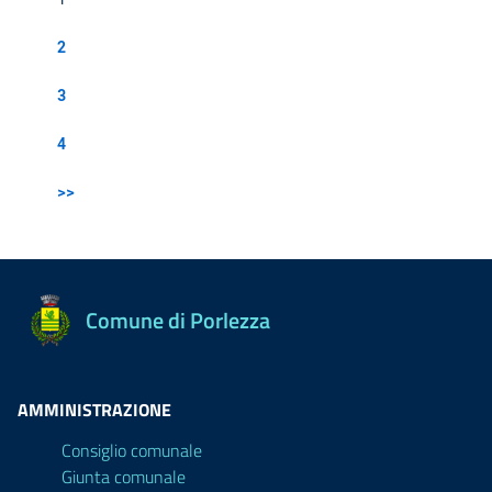
2
3
4
>>
Comune di Porlezza
AMMINISTRAZIONE
Consiglio comunale
Giunta comunale