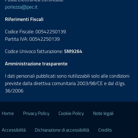
porlezza@pec.it
Riferimenti Fiscali
Codice Fiscale: 00542250139
Partita IVA: 00542250139
Codice Univoco fatturazione:
5M9264
Amministrazione trasparente
I dati personali pubblicati sono riutilizzabili solo alle condizioni
previste dalla direttiva comunitaria 2003/98/CE e dal d.lgs.
36/2006
Home
Privacy Policy
Cookie Policy
Note legali
Accessibilità
Dichiarazione di accessibilità
Credits