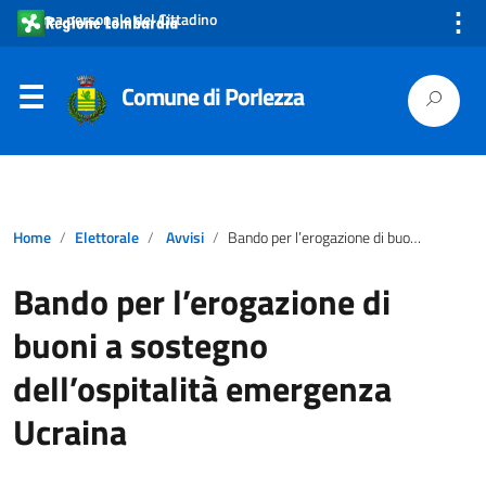
⋮
Area personale del Cittadino
Comune di Porlezza
Home
Elettorale
Avvisi
Bando per l’erogazione di buoni a sostegno dell’ospitalità emergenza Ucraina
Bando per l’erogazione di
buoni a sostegno
dell’ospitalità emergenza
Ucraina