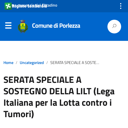
⋮
Area personale del Cittadino
Comune di Porlezza
Home
Uncategorized
SERATA SPECIALE A SOSTEGNO DELLA LILT (Lega Italiana per la Lotta contro i Tumori)
SERATA SPECIALE A
SOSTEGNO DELLA LILT (Lega
Italiana per la Lotta contro i
Tumori)