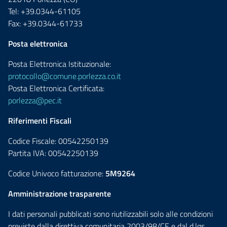
Tel: +39.0344-61105
Fax: +39.0344-61733
Posta elettronica
Posta Elettronica Istituzionale:
protocollo@comune.porlezza.co.it
Posta Elettronica Certificata:
porlezza@pec.it
Riferimenti Fiscali
Codice Fiscale: 00542250139
Partita IVA: 00542250139
Codice Univoco fatturazione:
5M9264
Amministrazione trasparente
I dati personali pubblicati sono riutilizzabili solo alle condizioni
previste dalla direttiva comunitaria 2003/98/CE e dal d.lgs.