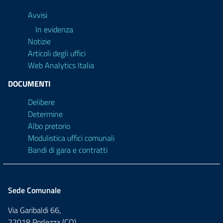
Avvisi
In evidenza
Notizie
Articoli degli uffici
Web Analytics Italia
DOCUMENTI
Delibere
Determine
Albo pretorio
Modulistica uffici comunali
Bandi di gara e contratti
Sede Comunale
Via Garibaldi 66,
22018 Porlezza (CO)