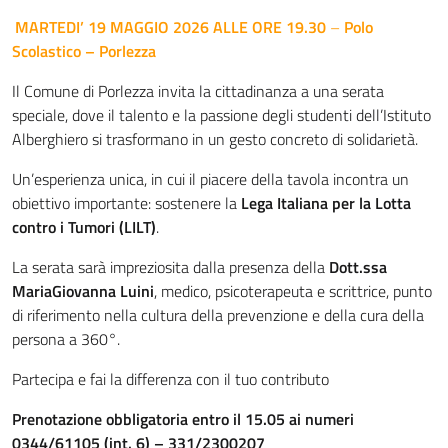
MARTEDI’ 19 MAGGIO 2026 ALLE ORE 19.30
–
Polo
Scolastico – Porlezza
Il Comune di Porlezza invita la cittadinanza a una serata
speciale, dove il talento e la passione degli studenti dell’Istituto
Alberghiero si trasformano in un gesto concreto di solidarietà.
Un’esperienza unica, in cui il piacere della tavola incontra un
obiettivo importante: sostenere la
Lega Italiana per la Lotta
contro i Tumori (LILT)
.
La serata sarà impreziosita dalla presenza della
Dott.ssa
MariaGiovanna Luini
, medico, psicoterapeuta e scrittrice, punto
di riferimento nella cultura della prevenzione e della cura della
persona a 360°.
Partecipa e fai la differenza con il tuo contributo
Prenotazione obbligatoria entro il 15.05 ai numeri
0344/61105 (int. 6) – 331/2300207