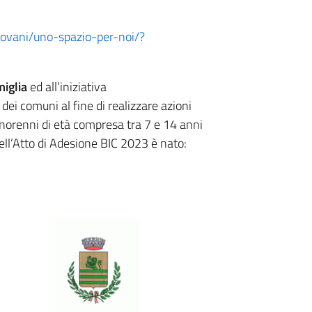
giovani/uno-spazio-per-noi/?
miglia
ed all’iniziativa
i comuni al fine di realizzare azioni
minorenni di età compresa tra 7 e 14 anni
ell’Atto di Adesione BIC 2023 è nato: