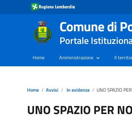
Comune di Po
Portale Istituzion
Home
Amministrazione
Il territo
Home
Avvisi
In evidenza
UNO SPAZIO PER
UNO SPAZIO PER NO