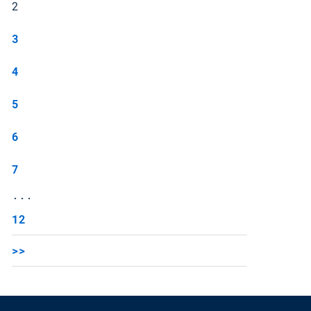
2
3
4
5
6
7
...
12
>>