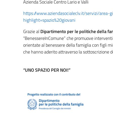
Azienda Sociale Centro Lario e Valli
https://www.aziendasocialeclv.it/servizi/area-
highlight=spazio%20giovani
Grazie al
Dipartimento per le politiche della fa
“BenessereInComune” che promuove interventi de
orientate al benessere della famiglia con figli 
che hanno aderito attraverso la sottoscrizione d
“UNO SPAZIO PER NOI!”