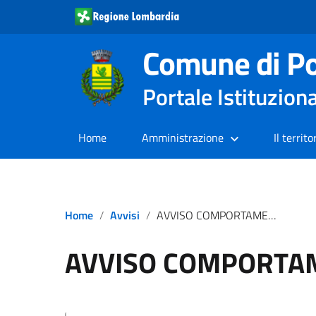
Comune di Po
Portale Istituzion
Home
Amministrazione
Il territo
Home
Avvisi
AVVISO COMPORTAMENTI CORRETTI
AVVISO COMPORTAM