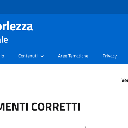
rlezza
ale
rio
Contenuti
Aree Tematiche
Privacy
Ve
ENTI CORRETTI