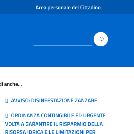
Area personale del Cittadino
di anche…
AVVISO: DISINFESTAZIONE ZANZARE
ORDINANZA CONTINGIBILE ED URGENTE
VOLTA A GARANTIRE IL RISPARMIO DELLA
RISORSA IDRICA E LE LIMITAZIONI PER