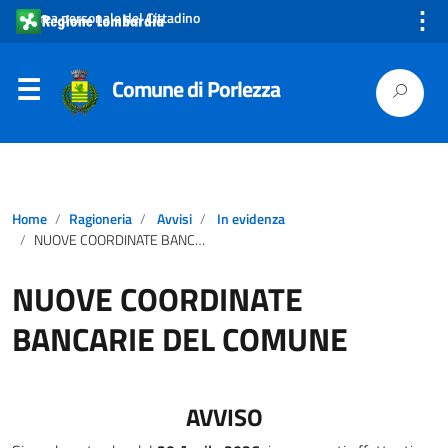
⋮
Area personale del Cittadino
Comune di Porlezza
Home
Ragioneria
Avvisi
In evidenza
NUOVE COORDINATE BANCARIE DEL COMUNE
NUOVE COORDINATE
BANCARIE DEL COMUNE
AVVISO