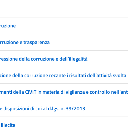
rruzione
orruzione e trasparenza
essione della corruzione e dell’illegalità
one della corruzione recante i risultati dell’attività svolta
menti della CiVIT in materia di vigilanza e controllo nell’an
e disposizioni di cui al d.lgs. n. 39/2013
illecite