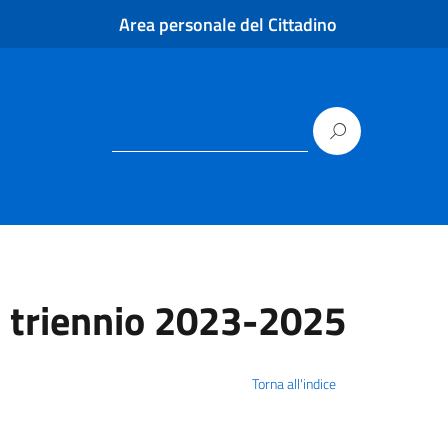
Area personale del Cittadino
e triennio 2023-2025
Torna all'indice