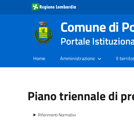
Comune di Po
Portale Istituzion
Home
Amministrazione
Il territo
Piano triennale di p
Riferimenti Normativi