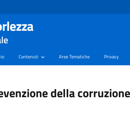
rlezza
ale
rio
Contenuti
Aree Tematiche
Privacy
revenzione della corruzion