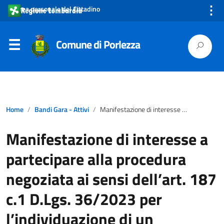
⋮
Area personale del Cittadino
Comune di Porlezza
Home
Bandi Gara - Attivi
Manifestazione di interesse a partecipare alla procedura negoziata ai sensi dell’art. 187 c.1 D.Lgs. 36/2023 per l’individuazione di un operatore economico cui affidare il concessione il servizio di accertamento e riscossione ordinaria e coattiva del canone unico patrimoniale con esclusione della OSAP.
Manifestazione di interesse a
partecipare alla procedura
negoziata ai sensi dell’art. 187
c.1 D.Lgs. 36/2023 per
l’individuazione di un