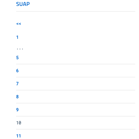
SUAP
<<
1
...
5
6
7
8
9
10
11