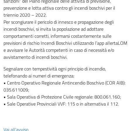
sanzioni” del Piano regionale delle attività di previsione,
prevenzione e lotta attiva contro gli incendi boschivi per il
triennio 2020 – 2022.
Per scongiurare il pericolo di innesco e propagazione degli
incendi boschivi, si invita la popolazione ad adottare
comportamenti corretti, informarsi costantemente sulle
previsioni di rischio Incendi Boschivi utilizzando l’app allertaLOM
e avvisare le Autorità competenti in caso di necessità e/o
avvistamento di incendi boschivi.
Segnalare con tempestività ogni principio di incendio,
telefonando ai numeri di emergenza:
• Centro Operativo Regionale Antincendio Boschivo (COR AIB):
035.611009;
• Sala Operativa di Protezione Civile regionale: 800.061.160;
• Sale Operative Provinciali VVF: 115 o in alternativa il 112.
Vai all’avviso