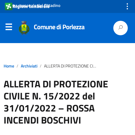
⋮
Area personale del Cittadino
Comune di Porlezza
Home
Archiviati
ALLERTA DI PROTEZIONE CIVILE N. 15/2022 del 31/01/2022 – ROSSA INCENDI BOSCHIVI
ALLERTA DI PROTEZIONE
CIVILE N. 15/2022 del
31/01/2022 – ROSSA
INCENDI BOSCHIVI