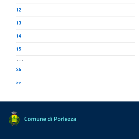
12
13
14
15
...
26
>>
Comune di Porlezza