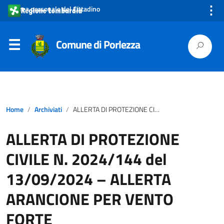
⋮
Area personale del Cittadino
Comune di Porlezza
Home
Archiviati
ALLERTA DI PROTEZIONE CIVILE N. 2024/144 del 13/09/2024 – ALLERTA ARANCIONE PER VENTO FORTE
ALLERTA DI PROTEZIONE
CIVILE N. 2024/144 del
13/09/2024 – ALLERTA
ARANCIONE PER VENTO
FORTE