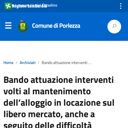
⋮
Area personale del Cittadino
Comune di Porlezza
Home
Archiviati
Bando attuazione interventi volti al mantenimento dell’alloggio in locazione sul libero mercato, anche a seguito delle difficoltà Covid19 – anno 2021
Bando attuazione interventi
volti al mantenimento
dell’alloggio in locazione sul
libero mercato, anche a
seguito delle difficoltà