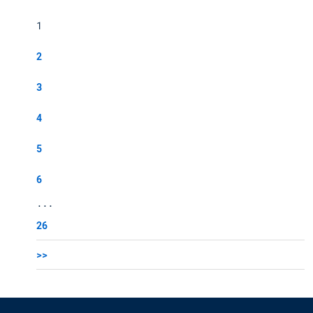
1
2
3
4
5
6
...
26
>>