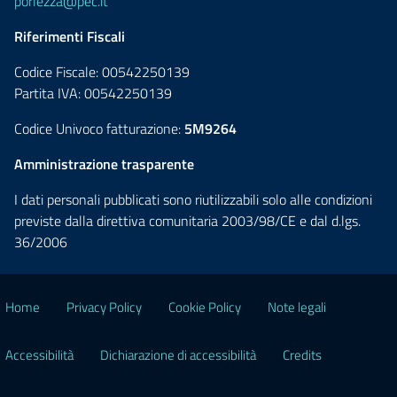
porlezza@pec.it
Riferimenti Fiscali
Codice Fiscale: 00542250139
Partita IVA: 00542250139
Codice Univoco fatturazione:
5M9264
Amministrazione trasparente
I dati personali pubblicati sono riutilizzabili solo alle condizioni
previste dalla direttiva comunitaria 2003/98/CE e dal d.lgs.
36/2006
Home
Privacy Policy
Cookie Policy
Note legali
Accessibilità
Dichiarazione di accessibilità
Credits