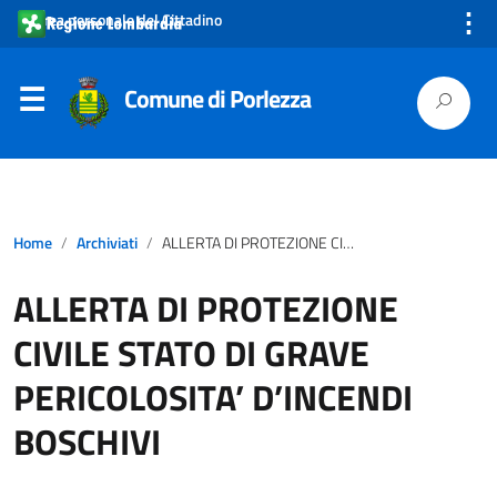
⋮
Area personale del Cittadino
Comune di Porlezza
Home
Archiviati
ALLERTA DI PROTEZIONE CIVILE STATO DI GRAVE PERICOLOSITA’ D’INCENDI BOSCHIVI
ALLERTA DI PROTEZIONE
CIVILE STATO DI GRAVE
PERICOLOSITA’ D’INCENDI
BOSCHIVI