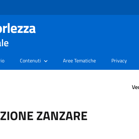
rlezza
ale
rio
Contenuti
Aree Tematiche
Privacy
Ve
AZIONE ZANZARE