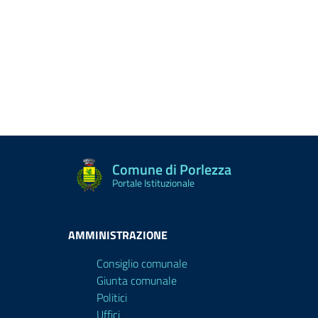
Comune di Porlezza
Portale Istituzionale
AMMINISTRAZIONE
Consiglio comunale
Giunta comunale
Politici
Uffici