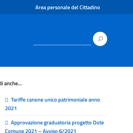
Area personale del Cittadino
di anche…
Tariffe canone unico patrimoniale anno
2021
Approvazione graduatoria progetto Dote
Comune 2021 – Avviso 6/2021