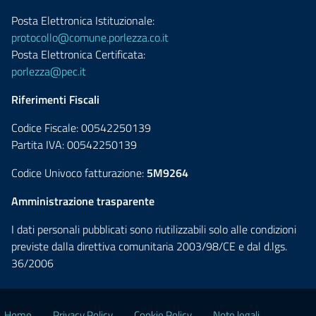
Posta Elettronica Istituzionale:
protocollo@comune.porlezza.co.it
Posta Elettronica Certificata:
porlezza@pec.it
Riferimenti Fiscali
Codice Fiscale: 00542250139
Partita IVA: 00542250139
Codice Univoco fatturazione:
5M9264
Amministrazione trasparente
I dati personali pubblicati sono riutilizzabili solo alle condizioni
previste dalla direttiva comunitaria 2003/98/CE e dal d.lgs.
36/2006
Home
Privacy Policy
Cookie Policy
Note legali