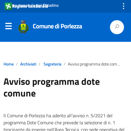
⋮
Area personale del Cittadino
Comune di Porlezza
Home
Archiviati
Segreteria
Avviso programma dote comune
Avviso programma dote
comune
Il Comune di Porlezza ha aderito all’avviso n. 5/2021 del
programma Dote Comune che prevede la selezione di n. 1
tirocinante da inserire nell’Area Tecnica, con sede operativa del