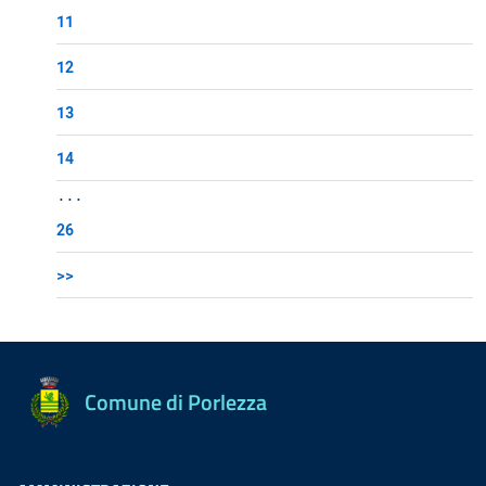
11
12
13
14
...
26
>>
Comune di Porlezza