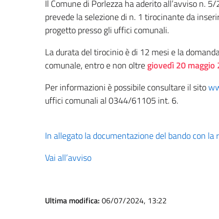
Il Comune di Porlezza ha aderito all’avviso n
prevede la selezione di n. 1 tirocinante da inseri
progetto presso gli uffici comunali.
La durata del tirocinio è di 12 mesi e la domand
comunale, entro e non oltre
giovedì 20 maggio 
Per informazioni è possibile consultare il sito
ww
uffici comunali al 0344/61105 int. 6.
In allegato la documentazione del bando con la r
Vai all’avviso
Ultima modifica:
06/07/2024, 13:22