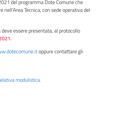
. 5/2021 del programma Dote Comune che
re nell’Area Tecnica, con sede operativa del
a deve essere presentata, al protocollo
2021.
w.dotecomune.it
oppure contattare gli
elativa modulistica.