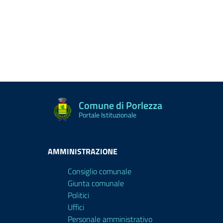
Comune di Porlezza
Portale Istituzionale
AMMINISTRAZIONE
Consiglio comunale
Giunta comunale
Politici
Uffici
Personale amministrativo