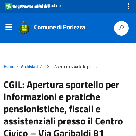
⋮
Area personale del Cittadino
Comune di Porlezza
Home
Archiviati
CGIL: Apertura sportello per informazioni e pratiche pensionistiche, fiscali e assistenziali presso il Centro Civico – Via Garibaldi 81
CGIL: Apertura sportello per
informazioni e pratiche
pensionistiche, fiscali e
assistenziali presso il Centro
Civico – Via Garibaldi 81