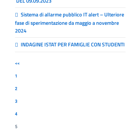
DEL 09.09.2023
Sistema di allarme pubblico IT alert – Ulteriore
fase di sperimentazione da maggio a novembre
2024
INDAGINE ISTAT PER FAMIGLIE CON STUDENTI
<<
1
2
3
4
5