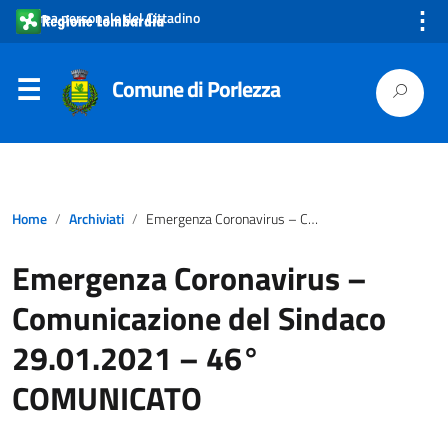
⋮
Area personale del Cittadino
Comune di Porlezza
Home
Archiviati
Emergenza Coronavirus – Comunicazione del Sindaco 29.01.2021 – 46° COMUNICATO
Emergenza Coronavirus –
Comunicazione del Sindaco
29.01.2021 – 46°
COMUNICATO