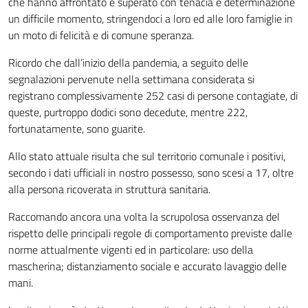
che hanno affrontato e superato con tenacia e determinazione
un difficile momento, stringendoci a loro ed alle loro famiglie in
un moto di felicità e di comune speranza.
Ricordo che dall’inizio della pandemia, a seguito delle
segnalazioni pervenute nella settimana considerata si
registrano complessivamente 252 casi di persone contagiate, di
queste, purtroppo dodici sono decedute, mentre 222,
fortunatamente, sono guarite.
Allo stato attuale risulta che sul territorio comunale i positivi,
secondo i dati ufficiali in nostro possesso, sono scesi a 17, oltre
alla persona ricoverata in struttura sanitaria.
Raccomando ancora una volta la scrupolosa osservanza del
rispetto delle principali regole di comportamento previste dalle
norme attualmente vigenti ed in particolare: uso della
mascherina; distanziamento sociale e accurato lavaggio delle
mani.