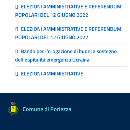
ELEZIONI AMMINISTRATIVE E REFERENDUM
POPOLARI DEL 12 GIUGNO 2022
ELEZIONI AMMINISTRATIVE E REFERENDUM
POPOLARI DEL 12 GIUGNO 2022
Bando per l’erogazione di buoni a sostegno
dell’ospitalità emergenza Ucraina
ELEZIONI AMMINISTRATIVE
Comune di Porlezza