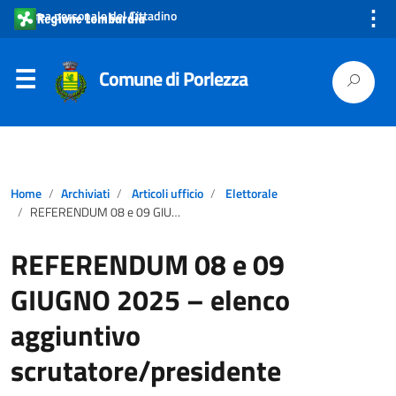
⋮
Area personale del Cittadino
Comune di Porlezza
Home
Archiviati
Articoli ufficio
Elettorale
REFERENDUM 08 e 09 GIUGNO 2025 – elenco aggiuntivo scrutatore/presidente
REFERENDUM 08 e 09
GIUGNO 2025 – elenco
aggiuntivo
scrutatore/presidente