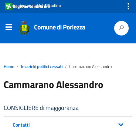
⋮
Area personale del Cittadino
Comune di Porlezza
Home
Incarichi politici cessati
Cammarano Alessandro
Cammarano Alessandro
CONSIGLIERE di maggioranza
Contatti