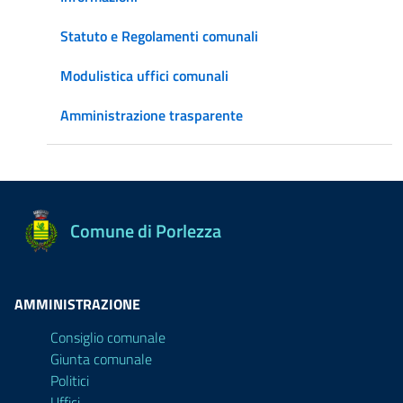
Statuto e Regolamenti comunali
Modulistica uffici comunali
Amministrazione trasparente
Comune di Porlezza
AMMINISTRAZIONE
Consiglio comunale
Giunta comunale
Politici
Uffici