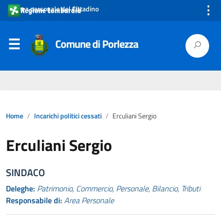
⋮
Area personale del Cittadino
Comune di Porlezza
Home
Incarichi politici cessati
Erculiani Sergio
Erculiani Sergio
SINDACO
Deleghe:
Patrimonio, Commercio, Personale, Bilancio, Tributi
Responsabile di:
Area Personale