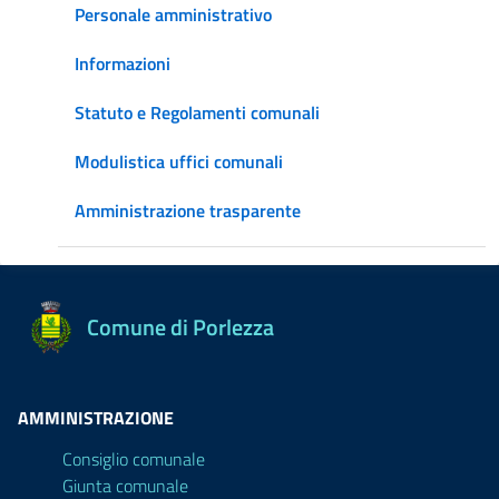
Personale amministrativo
Informazioni
Statuto e Regolamenti comunali
Modulistica uffici comunali
Amministrazione trasparente
Comune di Porlezza
AMMINISTRAZIONE
Consiglio comunale
Giunta comunale