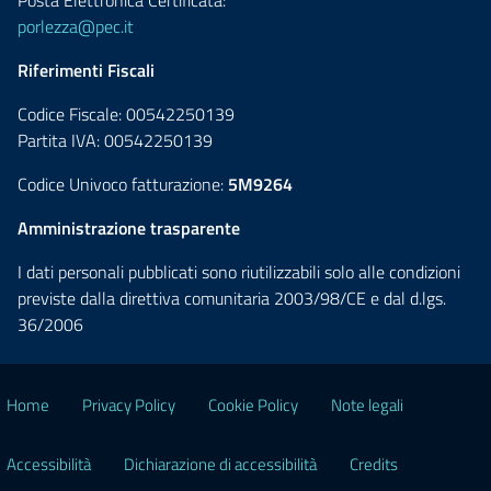
Posta Elettronica Certificata:
porlezza@pec.it
Riferimenti Fiscali
Codice Fiscale: 00542250139
Partita IVA: 00542250139
Codice Univoco fatturazione:
5M9264
Amministrazione trasparente
I dati personali pubblicati sono riutilizzabili solo alle condizioni
previste dalla direttiva comunitaria 2003/98/CE e dal d.lgs.
36/2006
Home
Privacy Policy
Cookie Policy
Note legali
Accessibilità
Dichiarazione di accessibilità
Credits