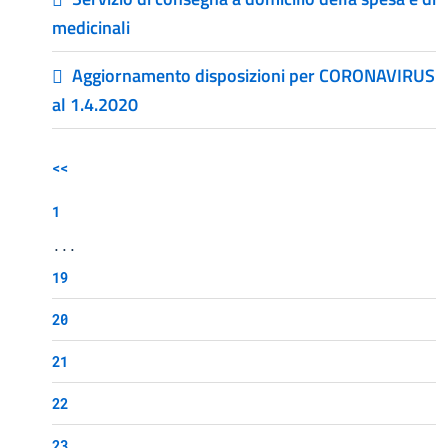
medicinali
Aggiornamento disposizioni per CORONAVIRUS
al 1.4.2020
<<
1
...
19
20
21
22
23