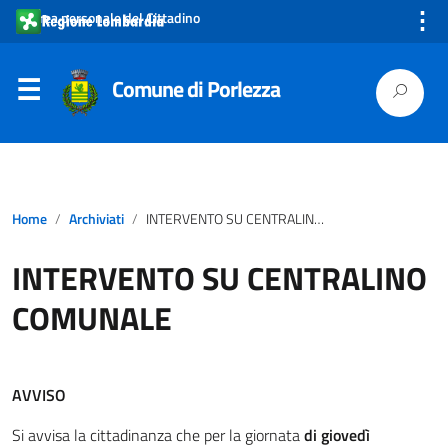
⋮
Area personale del Cittadino
Comune di Porlezza
Home
Archiviati
INTERVENTO SU CENTRALINO COMUNALE
INTERVENTO SU CENTRALINO
COMUNALE
AVVISO
Si avvisa la cittadinanza che per la giornata
di giovedì