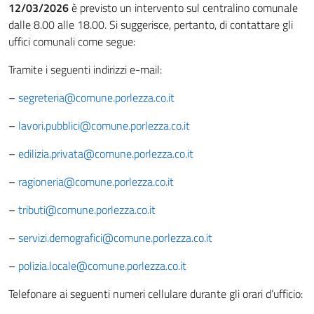
12/03/2026
è previsto un intervento sul centralino comunale
dalle 8.00 alle 18.00. Si suggerisce, pertanto, di contattare gli
uffici comunali come segue:
Tramite i seguenti indirizzi e-mail:
–
segreteria@comune.porlezza.co.it
–
lavori.pubblici@comune.porlezza.co.it
–
edilizia.privata@comune.porlezza.co.it
–
ragioneria@comune.porlezza.co.it
–
tributi@comune.porlezza.co.it
–
servizi.demografici@comune.porlezza.co.it
–
polizia.locale@comune.porlezza.co.it
Telefonare ai seguenti numeri cellulare durante gli orari d’ufficio: