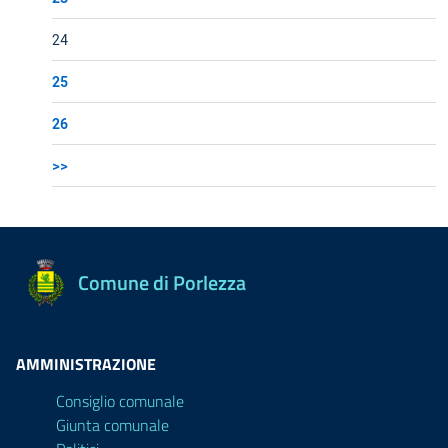
24
25
26
>>
Comune di Porlezza
AMMINISTRAZIONE
Consiglio comunale
Giunta comunale