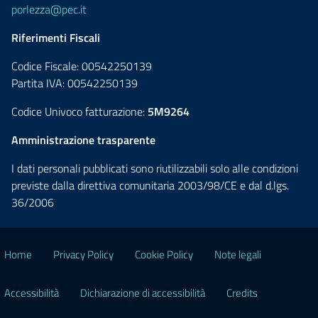
porlezza@pec.it
Riferimenti Fiscali
Codice Fiscale: 00542250139
Partita IVA: 00542250139
Codice Univoco fatturazione:
5M9264
Amministrazione trasparente
I dati personali pubblicati sono riutilizzabili solo alle condizioni
previste dalla direttiva comunitaria 2003/98/CE e dal d.lgs.
36/2006
Home
Privacy Policy
Cookie Policy
Note legali
Accessibilità
Dichiarazione di accessibilità
Credits