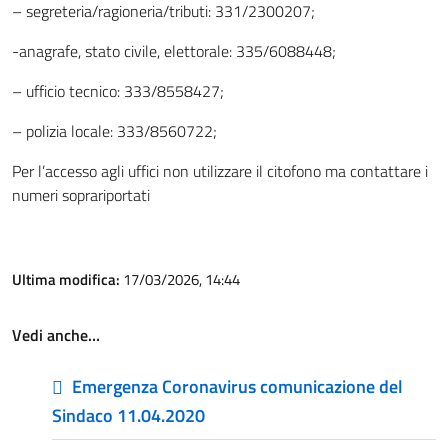
– segreteria/ragioneria/tributi: 331/2300207;
-anagrafe, stato civile, elettorale: 335/6088448;
– ufficio tecnico: 333/8558427;
– polizia locale: 333/8560722;
Per l’accesso agli uffici non utilizzare il citofono ma contattare i
numeri soprariportati
Ultima modifica:
17/03/2026, 14:44
Vedi anche…
Emergenza Coronavirus comunicazione del
Sindaco 11.04.2020