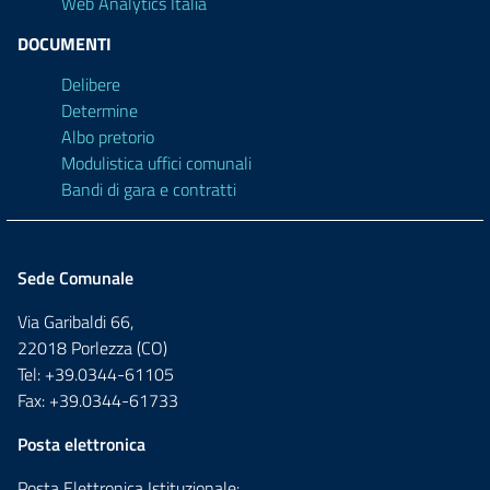
Web Analytics Italia
DOCUMENTI
Delibere
Determine
Albo pretorio
Modulistica uffici comunali
Bandi di gara e contratti
Sede Comunale
Via Garibaldi 66,
22018 Porlezza (CO)
Tel: +39.0344-61105
Fax: +39.0344-61733
Posta elettronica
Posta Elettronica Istituzionale: