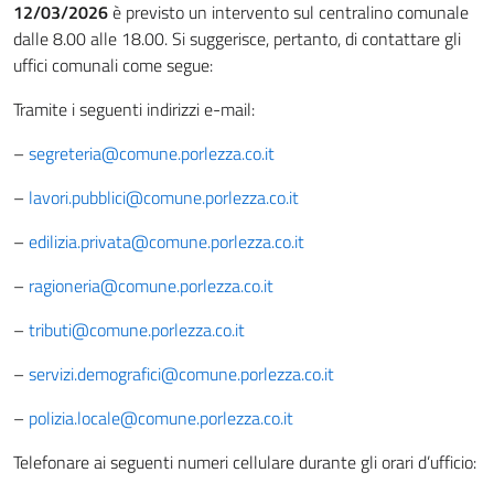
12/03/2026
è previsto un intervento sul centralino comunale
dalle 8.00 alle 18.00. Si suggerisce, pertanto, di contattare gli
uffici comunali come segue:
Tramite i seguenti indirizzi e-mail:
–
segreteria@comune.porlezza.co.it
–
lavori.pubblici@comune.porlezza.co.it
–
edilizia.privata@comune.porlezza.co.it
–
ragioneria@comune.porlezza.co.it
–
tributi@comune.porlezza.co.it
–
servizi.demografici@comune.porlezza.co.it
–
polizia.locale@comune.porlezza.co.it
Telefonare ai seguenti numeri cellulare durante gli orari d’ufficio: