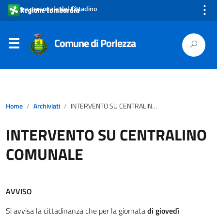
⋮
Area personale del Cittadino
Comune di Porlezza
Home
Archiviati
INTERVENTO SU CENTRALINO COMUNALE
INTERVENTO SU CENTRALINO
COMUNALE
AVVISO
Si avvisa la cittadinanza che per la giornata
di giovedì