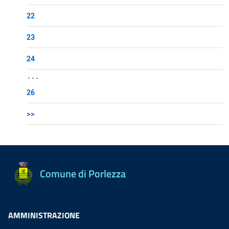
22
23
24
...
26
>>
Comune di Porlezza
AMMINISTRAZIONE