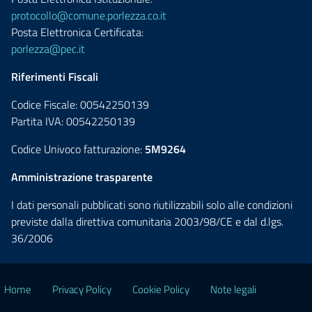
protocollo@comune.porlezza.co.it
Posta Elettronica Certificata:
porlezza@pec.it
Riferimenti Fiscali
Codice Fiscale: 00542250139
Partita IVA: 00542250139
Codice Univoco fatturazione:
5M9264
Amministrazione trasparente
I dati personali pubblicati sono riutilizzabili solo alle condizioni
previste dalla direttiva comunitaria 2003/98/CE e dal d.lgs.
36/2006
Home
Privacy Policy
Cookie Policy
Note legali