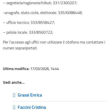
– segreteria/ragioneria/tributi: 331/2300207;
-anagrafe, stato civile, elettorale: 335/6088448;
– ufficio tecnico: 333/8558427;
– polizia locale: 333/8560722;
Per l’accesso agli uffici non utilizzare il citofono ma contattare i
numeri soprariportati
Ultima modifica:
17/03/2026, 14:44
Vedi anche…
Grassi Enrica
Faccini Cristina