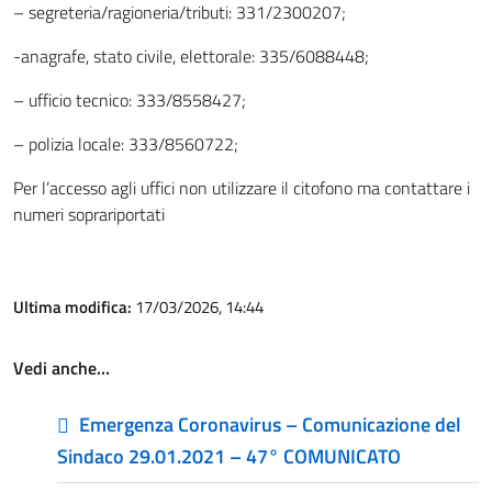
– segreteria/ragioneria/tributi: 331/2300207;
-anagrafe, stato civile, elettorale: 335/6088448;
– ufficio tecnico: 333/8558427;
– polizia locale: 333/8560722;
Per l’accesso agli uffici non utilizzare il citofono ma contattare i
numeri soprariportati
Ultima modifica:
17/03/2026, 14:44
Vedi anche…
Emergenza Coronavirus – Comunicazione del
Sindaco 29.01.2021 – 47° COMUNICATO