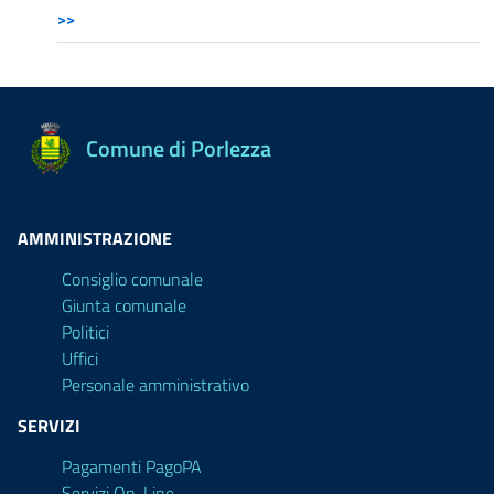
>>
Comune di Porlezza
AMMINISTRAZIONE
Consiglio comunale
Giunta comunale
Politici
Uffici
Personale amministrativo
SERVIZI
Pagamenti PagoPA
Servizi On-Line