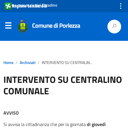
⋮
Area personale del Cittadino
Comune di Porlezza
Home
Archiviati
INTERVENTO SU CENTRALINO COMUNALE
INTERVENTO SU CENTRALINO
COMUNALE
AVVISO
Si avvisa la cittadinanza che per la giornata
di giovedì