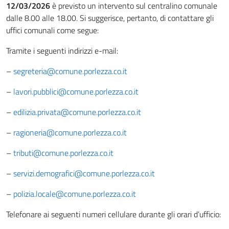
12/03/2026
è previsto un intervento sul centralino comunale
dalle 8.00 alle 18.00. Si suggerisce, pertanto, di contattare gli
uffici comunali come segue:
Tramite i seguenti indirizzi e-mail:
–
segreteria@comune.porlezza.co.it
–
lavori.pubblici@comune.porlezza.co.it
–
edilizia.privata@comune.porlezza.co.it
–
ragioneria@comune.porlezza.co.it
–
tributi@comune.porlezza.co.it
–
servizi.demografici@comune.porlezza.co.it
–
polizia.locale@comune.porlezza.co.it
Telefonare ai seguenti numeri cellulare durante gli orari d’ufficio: