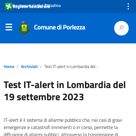
⋮
Area personale del Cittadino
Comune di Porlezza
Home
Archiviati
Test IT-alert in Lombardia del 19 settembre 2023
Test IT-alert in Lombardia del
19 settembre 2023
IT-alert è il sistema di allarme pubblico che, nei casi di gravi
emergenze e catastrofi imminenti o in corso, permette la
diffusione di allarmi pubblici attraverso la trasmissione di