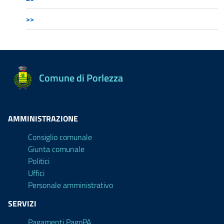
>>
Comune di Porlezza
AMMINISTRAZIONE
Consiglio comunale
Giunta comunale
Politici
Uffici
Personale amministrativo
SERVIZI
Pagamenti PagoPA