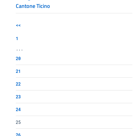
Cantone Ticino
<<
1
...
20
21
22
23
24
25
26