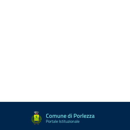
Comune di Porlezza
Portale Istituzionale