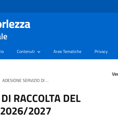
rlezza
ale
rio
Contenuti
Aree Tematiche
Privacy
Ve
ADESIONE SERVIZIO DI RACCOLTA DEL VERDE A DOMICILIO 2026/2027
 DI RACCOLTA DEL
 2026/2027