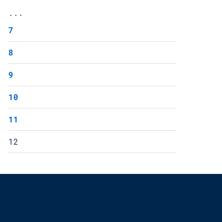
...
7
8
9
10
11
12