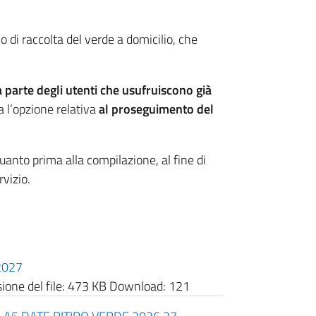
o di raccolta del verde a domicilio, che
parte degli utenti che usufruiscono già
a l’opzione relativa
al proseguimento del
quanto prima alla compilazione, al fine di
rvizio.
2027
one del file:
473 KB
Download:
121