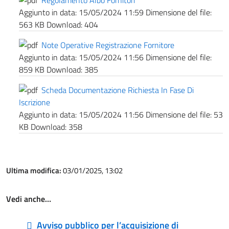
Regolamento Albo Fornitori
Aggiunto in data:
15/05/2024 11:59
Dimensione del file:
563 KB
Download:
404
Note Operative Registrazione Fornitore
Aggiunto in data:
15/05/2024 11:56
Dimensione del file:
859 KB
Download:
385
Scheda Documentazione Richiesta In Fase Di
Iscrizione
Aggiunto in data:
15/05/2024 11:56
Dimensione del file:
53
KB
Download:
358
Ultima modifica:
03/01/2025, 13:02
Vedi anche…
Avviso pubblico per l’acquisizione di