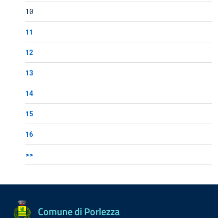
10
11
12
13
14
15
16
>>
Comune di Porlezza