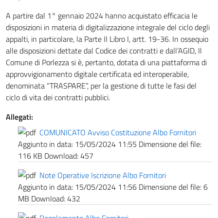
A partire dal 1° gennaio 2024 hanno acquistato efficacia le
disposizioni in materia di digitalizzazione integrale del ciclo degli
appalti, in particolare, la Parte II Libro I, artt. 19-36. In ossequio
alle disposizioni dettate dal Codice dei contratti e dall’AGID, Il
Comune di Porlezza si è, pertanto, dotata di una piattaforma di
approvvigionamento digitale certificata ed interoperabile,
denominata “TRASPARE”, per la gestione di tutte le fasi del
ciclo di vita dei contratti pubblici.
Allegati:
COMUNICATO Avviso Costituzione Albo Fornitori
Aggiunto in data:
15/05/2024 11:55
Dimensione del file:
116 KB
Download:
457
Note Operative Iscrizione Albo Fornitori
Aggiunto in data:
15/05/2024 11:56
Dimensione del file:
6
MB
Download:
432