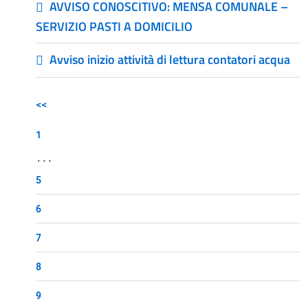
AVVISO CONOSCITIVO: MENSA COMUNALE –
SERVIZIO PASTI A DOMICILIO
Avviso inizio attività di lettura contatori acqua
<<
1
...
5
6
7
8
9