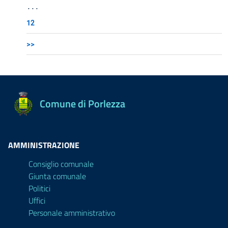
...
12
>>
Comune di Porlezza
AMMINISTRAZIONE
Consiglio comunale
Giunta comunale
Politici
Uffici
Personale amministrativo