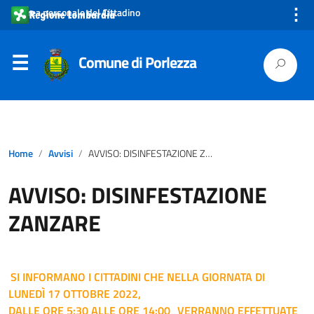
⋮
Area personale del Cittadino
Comune di Porlezza
Home
Avvisi
AVVISO: DISINFESTAZIONE ZANZARE
AVVISO: DISINFESTAZIONE
ZANZARE
SI INFORMANO I CITTADINI CHE NELLA GIORNATA DI
LUNEDÌ 17 OTTOBRE 2022,
DALLE ORE 5:30 ALLE ORE 14:00
VERRANNO EFFETTUATE