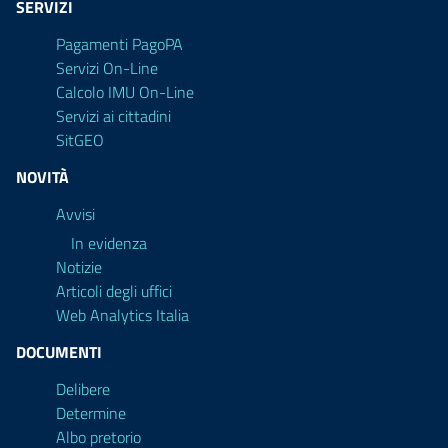
SERVIZI
Pagamenti PagoPA
Servizi On-Line
Calcolo IMU On-Line
Servizi ai cittadini
SitGEO
NOVITÀ
Avvisi
In evidenza
Notizie
Articoli degli uffici
Web Analytics Italia
DOCUMENTI
Delibere
Determine
Albo pretorio