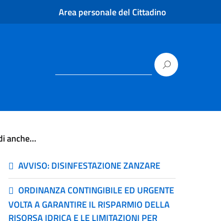
Area personale del Cittadino
di anche…
AVVISO: DISINFESTAZIONE ZANZARE
ORDINANZA CONTINGIBILE ED URGENTE
VOLTA A GARANTIRE IL RISPARMIO DELLA
RISORSA IDRICA E LE LIMITAZIONI PER