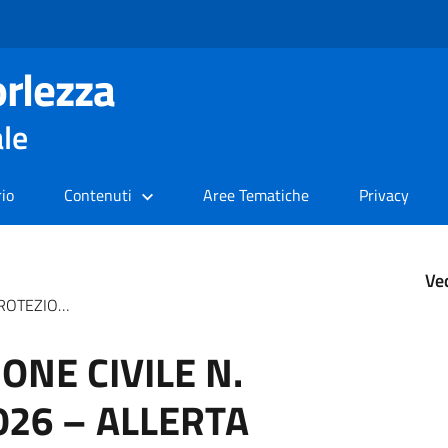
rlezza
ale
rio
Contenuti
Aree Tematiche
Privacy
Ve
 ALLERTA ARANCIONE PER VENTO FORTE
ONE CIVILE N.
2026 – ALLERTA