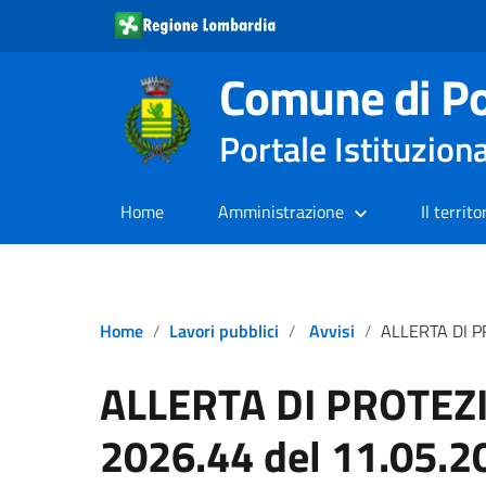
Comune di Po
Portale Istituzion
Home
Amministrazione
Il territo
Home
Lavori pubblici
Avvisi
ALLERTA DI PROTEZIONE CIVILE N. 2026.44 del 11.05.2026 –
ALLERTA DI PROTEZI
2026.44 del 11.05.