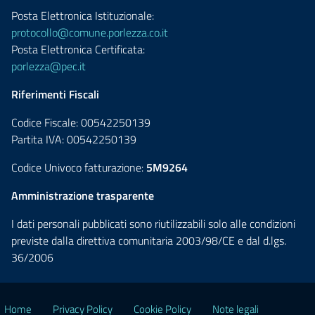
Posta Elettronica Istituzionale:
protocollo@comune.porlezza.co.it
Posta Elettronica Certificata:
porlezza@pec.it
Riferimenti Fiscali
Codice Fiscale: 00542250139
Partita IVA: 00542250139
Codice Univoco fatturazione:
5M9264
Amministrazione trasparente
I dati personali pubblicati sono riutilizzabili solo alle condizioni
previste dalla direttiva comunitaria 2003/98/CE e dal d.lgs.
36/2006
Home
Privacy Policy
Cookie Policy
Note legali