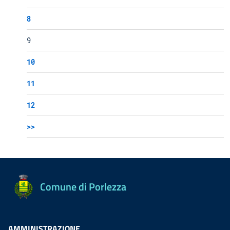
8
9
10
11
12
>>
Comune di Porlezza
AMMINISTRAZIONE