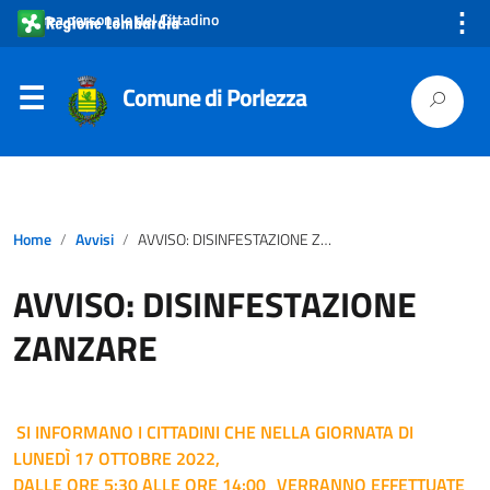
⋮
Area personale del Cittadino
Comune di Porlezza
Home
Avvisi
AVVISO: DISINFESTAZIONE ZANZARE
AVVISO: DISINFESTAZIONE
ZANZARE
SI INFORMANO I CITTADINI CHE NELLA GIORNATA DI
LUNEDÌ 17 OTTOBRE 2022,
DALLE ORE 5:30 ALLE ORE 14:00
VERRANNO EFFETTUATE