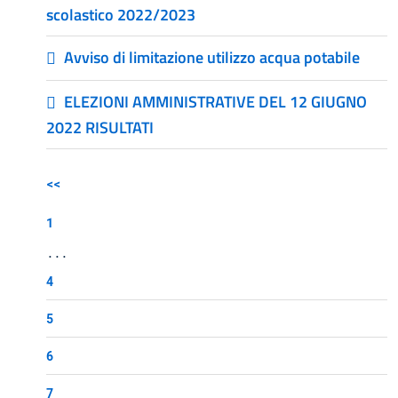
scolastico 2022/2023
Avviso di limitazione utilizzo acqua potabile
ELEZIONI AMMINISTRATIVE DEL 12 GIUGNO
2022 RISULTATI
<<
1
...
4
5
6
7