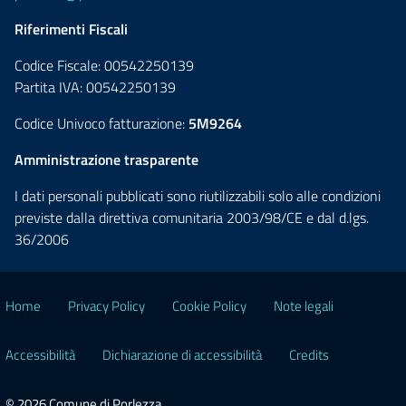
Riferimenti Fiscali
Codice Fiscale: 00542250139
Partita IVA: 00542250139
Codice Univoco fatturazione:
5M9264
Amministrazione trasparente
I dati personali pubblicati sono riutilizzabili solo alle condizioni
previste dalla direttiva comunitaria 2003/98/CE e dal d.lgs.
36/2006
Home
Privacy Policy
Cookie Policy
Note legali
Accessibilità
Dichiarazione di accessibilità
Credits
© 2026 Comune di Porlezza