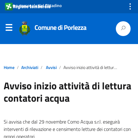
⋮
Area personale del Cittadino
Comune di Porlezza
Home
Archiviati
Avvisi
Avviso inizio attività di lettura contatori acqua
Avviso inizio attività di lettura
contatori acqua
Si avvisa che dal 29 novembre Como Acqua s.r.l. eseguirà
interventi di rilevazione e censimento letture dei contatori con
propri operatori