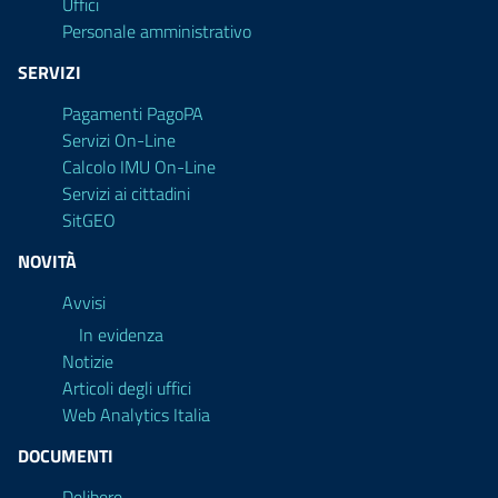
Uffici
Personale amministrativo
SERVIZI
Pagamenti PagoPA
Servizi On-Line
Calcolo IMU On-Line
Servizi ai cittadini
SitGEO
NOVITÀ
Avvisi
In evidenza
Notizie
Articoli degli uffici
Web Analytics Italia
DOCUMENTI
Delibere