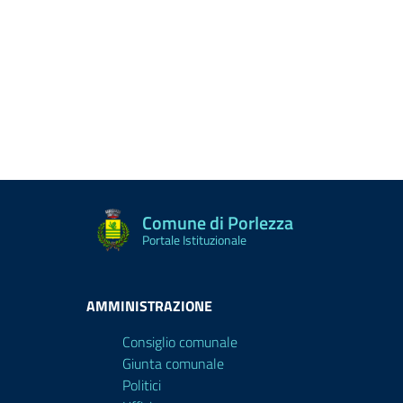
Comune di Porlezza
Portale Istituzionale
AMMINISTRAZIONE
Consiglio comunale
Giunta comunale
Politici