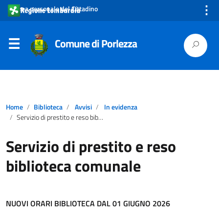
⋮
Area personale del Cittadino
Comune di Porlezza
Home
Biblioteca
Avvisi
In evidenza
Servizio di prestito e reso biblioteca comunale
Servizio di prestito e reso
biblioteca comunale
NUOVI ORARI BIBLIOTECA DAL 01 GIUGNO 2026