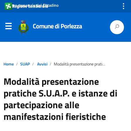
⋮
Area personale del Cittadino
Comune di Porlezza
Home
SUAP
Avvisi
Modalità presentazione pratiche S.U.A.P. e istanze di partecipazione alle manifestazioni fieristiche
Modalità presentazione
pratiche S.U.A.P. e istanze di
partecipazione alle
manifestazioni fieristiche