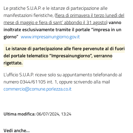
Le pratiche S.U.A.P. e le istanze di partecipazione alle
manifestazioni fieristiche, (
fiera di primavera il terzo lunedì del
mese di maggio e fiera di sant’ abbondio il 31 agosto
)
vanno
inoltrate esclusivamente tramite il portale “impresa in un
giorno”
www.impresainungiorno.gov.it
Le istanze di partecipazione alle fiere pervenute al di fuori
del portale telematico “Impresainungiorno”, verranno
rigettate.
L’ufficio S.U.A.P. riceve solo su appuntamento telefonando al
numero 0344/61105 int. 1, oppure scrivendo alla mail
commercio@comune.porlezza.co.it
Ultima modifica:
06/07/2024, 13:24
Vedi anche…