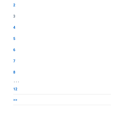
2
3
4
5
6
7
8
...
12
>>