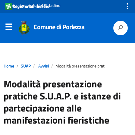
⋮
Area personale del Cittadino
Comune di Porlezza
Home
SUAP
Avvisi
Modalità presentazione pratiche S.U.A.P. e istanze di partecipazione alle manifestazioni fieristiche
Modalità presentazione
pratiche S.U.A.P. e istanze di
partecipazione alle
manifestazioni fieristiche