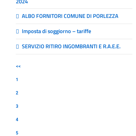
2024
ALBO FORNITORI COMUNE DI PORLEZZA
Imposta di soggiorno – tariffe
SERVIZIO RITIRO INGOMBRANTI E R.A.E.E.
<<
1
2
3
4
5