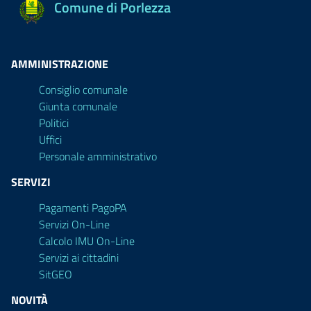
Comune di Porlezza
AMMINISTRAZIONE
Consiglio comunale
Giunta comunale
Politici
Uffici
Personale amministrativo
SERVIZI
Pagamenti PagoPA
Servizi On-Line
Calcolo IMU On-Line
Servizi ai cittadini
SitGEO
NOVITÀ