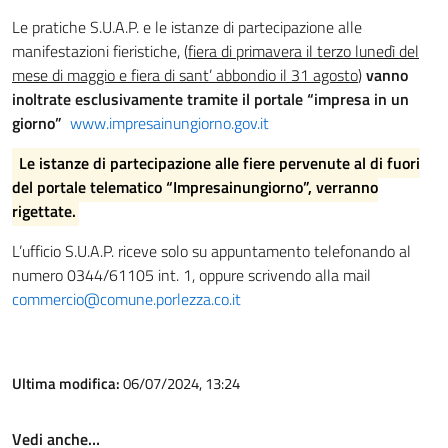
Le pratiche S.U.A.P. e le istanze di partecipazione alle
manifestazioni fieristiche, (
fiera di primavera il terzo lunedì del
mese di maggio e fiera di sant’ abbondio il 31 agosto
)
vanno
inoltrate esclusivamente tramite il portale “impresa in un
giorno”
www.impresainungiorno.gov.it
Le istanze di partecipazione alle fiere pervenute al di fuori
del portale telematico “Impresainungiorno”, verranno
rigettate.
L’ufficio S.U.A.P. riceve solo su appuntamento telefonando al
numero 0344/61105 int. 1, oppure scrivendo alla mail
commercio@comune.porlezza.co.it
Ultima modifica:
06/07/2024, 13:24
Vedi anche…