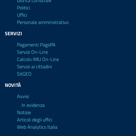
Giunta comunale
Politici
Uffici
Personale amministrativo
SERVIZI
Pagamenti PagoPA
Servizi On-Line
Calcolo IMU On-Line
Servizi ai cittadini
SitGEO
NOVITÀ
Avvisi
In evidenza
Notizie
Articoli degli uffici
Web Analytics Italia