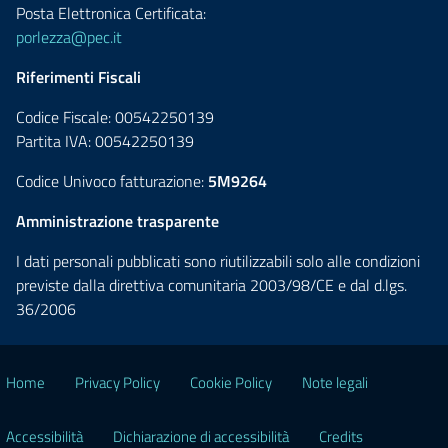
Posta Elettronica Certificata:
porlezza@pec.it
Riferimenti Fiscali
Codice Fiscale: 00542250139
Partita IVA: 00542250139
Codice Univoco fatturazione:
5M9264
Amministrazione trasparente
I dati personali pubblicati sono riutilizzabili solo alle condizioni
previste dalla direttiva comunitaria 2003/98/CE e dal d.lgs.
36/2006
Home
Privacy Policy
Cookie Policy
Note legali
Accessibilità
Dichiarazione di accessibilità
Credits